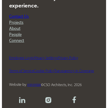
experience.
Contact Us
Projects
About
People
Connect
Employee Login
Privacy Settings
Privacy Policy
Terms of Service
Cookie Policy
Transparency in Coverage
Website by
minimize
CSO Architects, Inc.