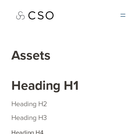
Skip
to
content
Assets
Heading H1
Heading H2
Heading H3
Heading H4